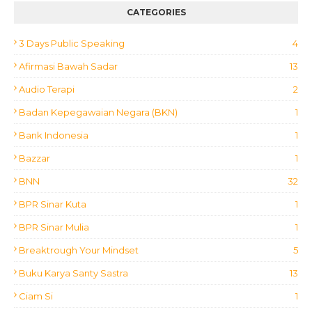
CATEGORIES
3 Days Public Speaking
4
Afirmasi Bawah Sadar
13
Audio Terapi
2
Badan Kepegawaian Negara (BKN)
1
Bank Indonesia
1
Bazzar
1
BNN
32
BPR Sinar Kuta
1
BPR Sinar Mulia
1
Breaktrough Your Mindset
5
Buku Karya Santy Sastra
13
Ciam Si
1