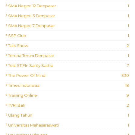
SMA Negeri 12 Denpasar
1
SMA Negeri 3 Denpasar
1
SMA Negeri 7 Denpasar
1
SSP Club
1
Talk Show
2
Teruna Teruni Denpasar
1
Test STIFIn Santy Sastra
7
The Power Of Mind
330
Times Indonesia
18
Training Online
9
TVRI Bali
2
Ulang Tahun
1
Universitas Mahasaraswati
1