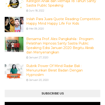
Kategori Anak dan Remaja 18 Tahun Santy
Sastra Public Speaking
Juni 18, 2022
Inilah Para Juara Quote Reading Competition
Happy Mind Happy Life For Kids
Mei 09, 2020
Bersama Prof. Alex Pangkahila : Program
Pelatihan Hipnosis Santy Sastra Public
Speaking Edisi Januari 2020 Begitu Akrab
dan Menyenangkan
Januari 27, 2020
Rubrik Power Of Mind Radar Bali :
Menurunkan Berat Badan Dengan
Hypnoslim
Januari 20, 2020
SUBSCRIBE US