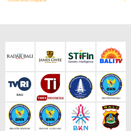
Universitas Udayana
1