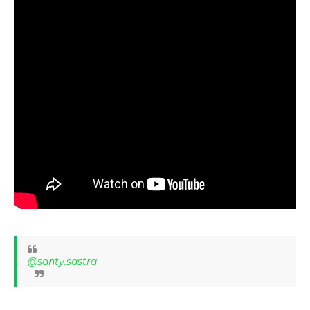
@santy.sastra