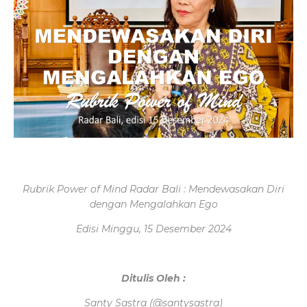
Rubrik Power of Mind Radar Bali : Mendewasakan Diri
dengan Mengalahkan Ego
Edisi Minggu, 15 Desember 2024
Ditulis Oleh :
Santy Sastra (@santysastra)