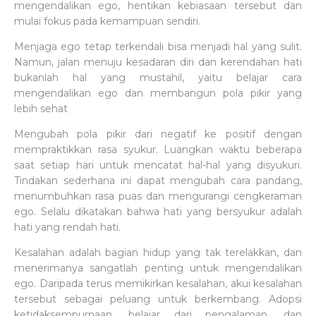
mengendalikan ego, hentikan kebiasaan tersebut dan
mulai fokus pada kemampuan sendiri.
Menjaga ego tetap terkendali bisa menjadi hal yang sulit.
Namun, jalan menuju kesadaran diri dan kerendahan hati
bukanlah hal yang mustahil, yaitu belajar cara
mengendalikan ego dan membangun pola pikir yang
lebih sehat
Mengubah pola pikir dari negatif ke positif dengan
mempraktikkan rasa syukur. Luangkan waktu beberapa
saat setiap hari untuk mencatat hal-hal yang disyukuri.
Tindakan sederhana ini dapat mengubah cara pandang,
menumbuhkan rasa puas dan mengurangi cengkeraman
ego. Selalu dikatakan bahwa hati yang bersyukur adalah
hati yang rendah hati.
Kesalahan adalah bagian hidup yang tak terelakkan, dan
menerimanya sangatlah penting untuk mengendalikan
ego. Daripada terus memikirkan kesalahan, akui kesalahan
tersebut sebagai peluang untuk berkembang. Adopsi
ketidaksempurnaan, belajar dari pengalaman, dan