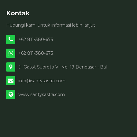
Kontak
Hubungi kami untuk informasi lebih lanjut
+62 811-380-675
+62 811-380-675
Jl. Gatot Subroto VI No. 19 Denpasar - Bali
info@santysastra.com
www.santysastra.com