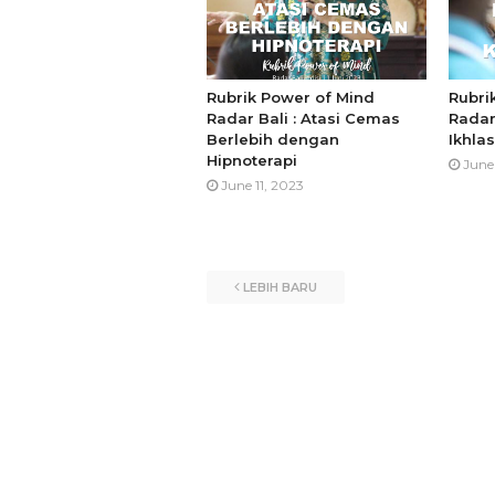
Rubrik Power of Mind
Rubri
Radar Bali : Atasi Cemas
Radar
Berlebih dengan
Ikhla
Hipnoterapi
June
June 11, 2023
LEBIH BARU