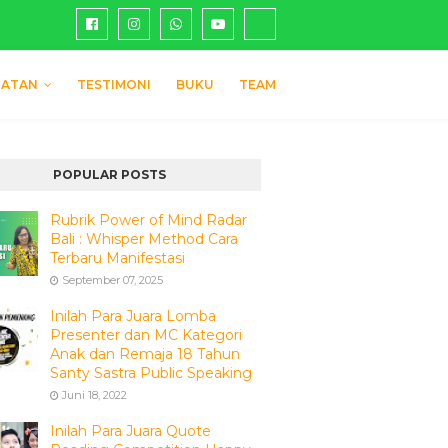
IATAN
TESTIMONI
BUKU
TEAM
POPULAR POSTS
Rubrik Power of Mind Radar
Bali : Whisper Method Cara
Terbaru Manifestasi
September 07, 2025
Inilah Para Juara Lomba
Presenter dan MC Kategori
Anak dan Remaja 18 Tahun
Santy Sastra Public Speaking
Juni 18, 2022
Inilah Para Juara Quote