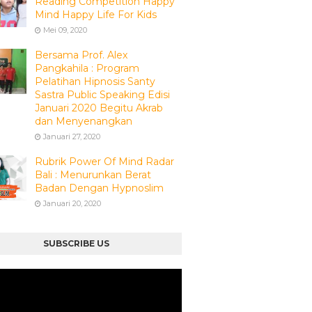
Reading Competition Happy
Mind Happy Life For Kids
Mei 09, 2020
Bersama Prof. Alex
Pangkahila : Program
Pelatihan Hipnosis Santy
Sastra Public Speaking Edisi
Januari 2020 Begitu Akrab
dan Menyenangkan
Januari 27, 2020
Rubrik Power Of Mind Radar
Bali : Menurunkan Berat
Badan Dengan Hypnoslim
Januari 20, 2020
SUBSCRIBE US