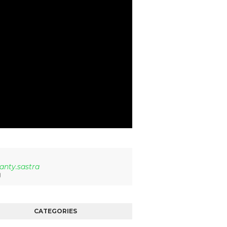
anty.sastra
CATEGORIES