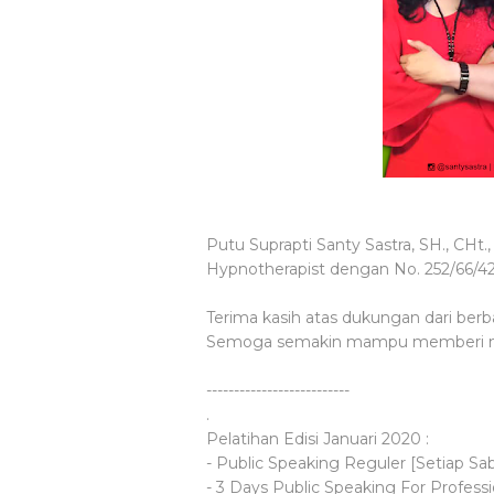
Putu Suprapti Santy Sastra, SH., CHt., 
Hypnotherapist dengan No. 252/66
Terima kasih atas dukungan dari berb
Semoga semakin mampu memberi ma
--------------------------
.
Pelatihan Edisi Januari 2020 :
- Public Speaking Reguler [Setiap Sa
- 3 Days Public Speaking For Professi