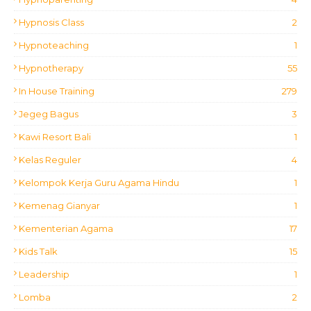
Hypnosis Class
2
Hypnoteaching
1
Hypnotherapy
55
In House Training
279
Jegeg Bagus
3
Kawi Resort Bali
1
Kelas Reguler
4
Kelompok Kerja Guru Agama Hindu
1
Kemenag Gianyar
1
Kementerian Agama
17
Kids Talk
15
Leadership
1
Lomba
2