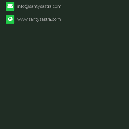
info@santysastra.com
www.santysastra.com