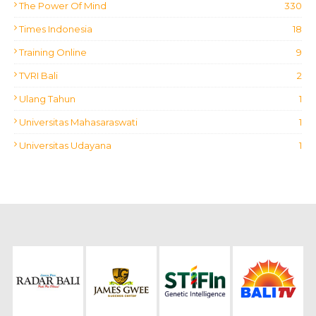
The Power Of Mind
330
Times Indonesia
18
Training Online
9
TVRI Bali
2
Ulang Tahun
1
Universitas Mahasaraswati
1
Universitas Udayana
1