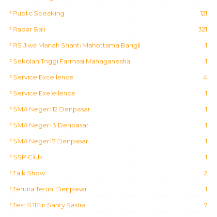
Public Speaking
121
Radar Bali
321
RS Jiwa Manah Shanti Mahottama Bangli
1
Sekolah Tnggi Farmasi Mahaganesha
1
Service Excellence
4
Service Exelellence
1
SMA Negeri 12 Denpasar
1
SMA Negeri 3 Denpasar
1
SMA Negeri 7 Denpasar
1
SSP Club
1
Talk Show
2
Teruna Teruni Denpasar
1
Test STIFIn Santy Sastra
7