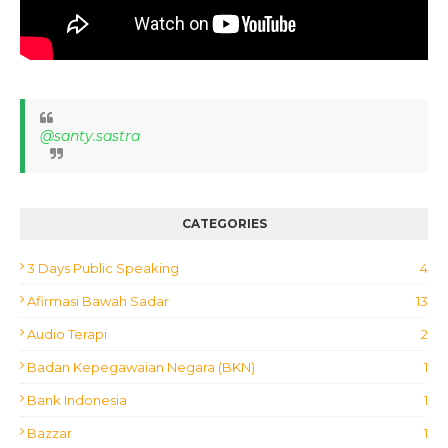
@santy.sastra
CATEGORIES
3 Days Public Speaking
4
Afirmasi Bawah Sadar
13
Audio Terapi
2
Badan Kepegawaian Negara (BKN)
1
Bank Indonesia
1
Bazzar
1