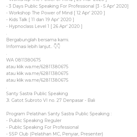
- 3 Days Public Speaking For Professional [3 - 5 Apr' 2020]
- Workshop The Power of Mind [ 12 Apr' 2020 ]
- Kids Talk [ 11 dan 19 Apr' 2020 ]
- Hypnoclass Level 1 [ 26 Apr' 2020 ]
.
Bergabunglah bersama kami.
Informasi lebih lanjut.. 👇👇
.
WA 0811380675
atau klik wa.me/62811380675
atau klik wa.me/62811380675
atau klik wa.me/62811380675
.
Santy Sastra Public Speaking
Jl. Gatot Subroto VI no. 27 Denpasar - Bali
Program Pelatihan Santy Sastra Public Speaking :
- Public Speaking Reguler
- Public Speaking For Professional
- SSP Club (Pelatihan MC, Penyiar, Presenter)