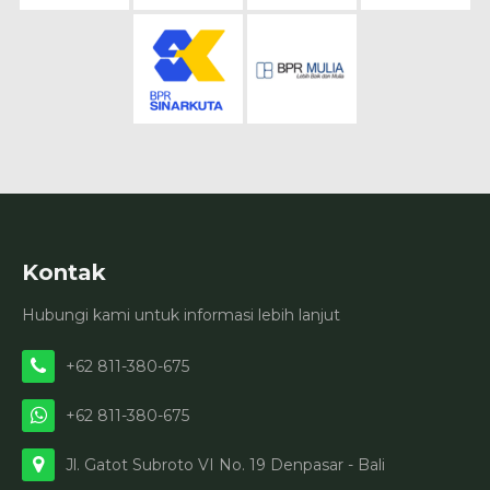
Kontak
Hubungi kami untuk informasi lebih lanjut
+62 811-380-675
+62 811-380-675
Jl. Gatot Subroto VI No. 19 Denpasar - Bali