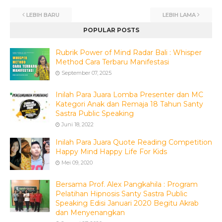
LEBIH BARU
LEBIH LAMA
POPULAR POSTS
Rubrik Power of Mind Radar Bali : Whisper
Method Cara Terbaru Manifestasi
September 07, 2025
Inilah Para Juara Lomba Presenter dan MC
Kategori Anak dan Remaja 18 Tahun Santy
Sastra Public Speaking
Juni 18, 2022
Inilah Para Juara Quote Reading Competition
Happy Mind Happy Life For Kids
Mei 09, 2020
Bersama Prof. Alex Pangkahila : Program
Pelatihan Hipnosis Santy Sastra Public
Speaking Edisi Januari 2020 Begitu Akrab
dan Menyenangkan