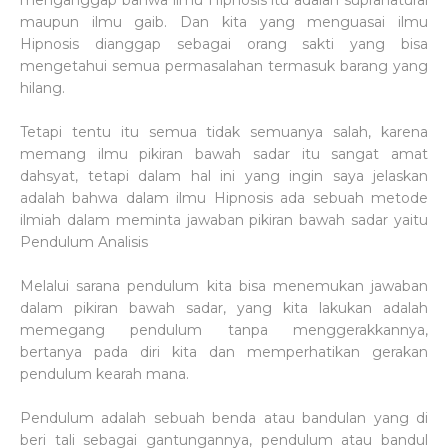
menganggap bahwa ilmu Hipnosis itu adalah supranatural
maupun ilmu gaib. Dan kita yang menguasai ilmu
Hipnosis dianggap sebagai orang sakti yang bisa
mengetahui semua permasalahan termasuk barang yang
hilang.
Tetapi tentu itu semua tidak semuanya salah, karena
memang ilmu pikiran bawah sadar itu sangat amat
dahsyat, tetapi dalam hal ini yang ingin saya jelaskan
adalah bahwa dalam ilmu Hipnosis ada sebuah metode
ilmiah dalam meminta jawaban pikiran bawah sadar yaitu
Pendulum Analisis
Melalui sarana pendulum kita bisa menemukan jawaban
dalam pikiran bawah sadar, yang kita lakukan adalah
memegang pendulum tanpa menggerakkannya,
bertanya pada diri kita dan memperhatikan gerakan
pendulum kearah mana.
Pendulum adalah sebuah benda atau bandulan yang di
beri tali sebagai gantungannya, pendulum atau bandul