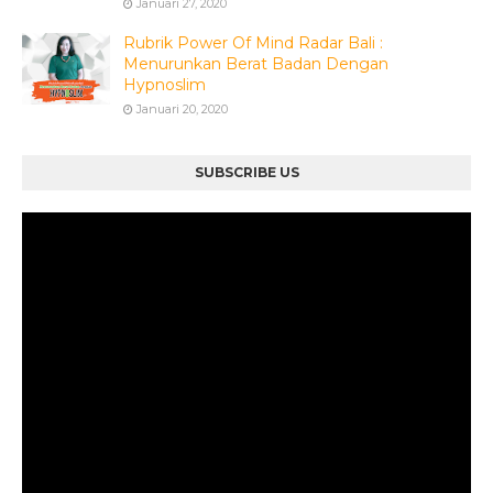
Januari 27, 2020
Rubrik Power Of Mind Radar Bali :
Menurunkan Berat Badan Dengan
Hypnoslim
Januari 20, 2020
SUBSCRIBE US