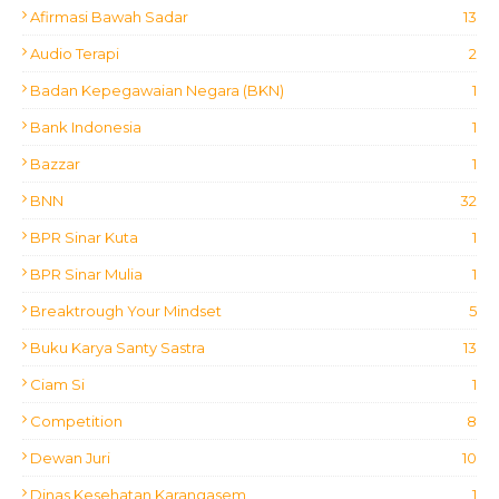
Afirmasi Bawah Sadar
13
Audio Terapi
2
Badan Kepegawaian Negara (BKN)
1
Bank Indonesia
1
Bazzar
1
BNN
32
BPR Sinar Kuta
1
BPR Sinar Mulia
1
Breaktrough Your Mindset
5
Buku Karya Santy Sastra
13
Ciam Si
1
Competition
8
Dewan Juri
10
Dinas Kesehatan Karangasem
1