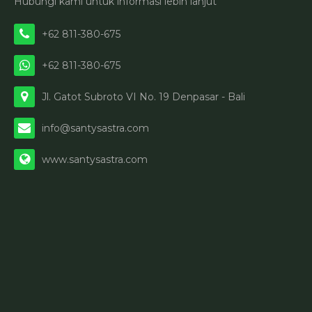
Hubungi kami untuk informasi lebih lanjut
+62 811-380-675
+62 811-380-675
Jl. Gatot Subroto VI No. 19 Denpasar - Bali
info@santysastra.com
www.santysastra.com