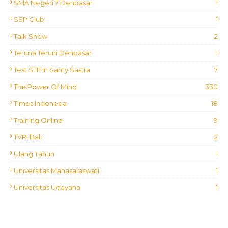
SMA Negeri 7 Denpasar
1
SSP Club
1
Talk Show
2
Teruna Teruni Denpasar
1
Test STIFIn Santy Sastra
7
The Power Of Mind
330
Times Indonesia
18
Training Online
9
TVRI Bali
2
Ulang Tahun
1
Universitas Mahasaraswati
1
Universitas Udayana
1