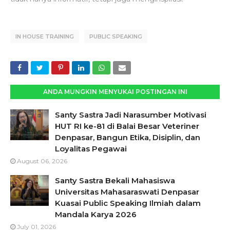
IN HOUSE TRAINING
PUBLIC SPEAKING
ANDA MUNGKIN MENYUKAI POSTINGAN INI
Santy Sastra Jadi Narasumber Motivasi
HUT RI ke-81 di Balai Besar Veteriner
Denpasar, Bangun Etika, Disiplin, dan
Loyalitas Pegawai
August 06, 2026
Santy Sastra Bekali Mahasiswa
Universitas Mahasaraswati Denpasar
Kuasai Public Speaking Ilmiah dalam
Mandala Karya 2026
July 01, 2026