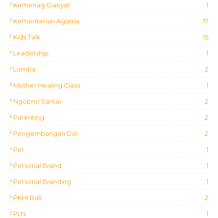
Kemenag Gianyar
1
Kementerian Agama
17
Kids Talk
15
Leadership
1
Lomba
2
Mother Healing Class
1
Ngobrol Santai
2
Parenting
2
Pengembangan Diri
2
Per
1
Personal Brand
1
Personal Branding
1
PKHI Bali
2
PLN
1