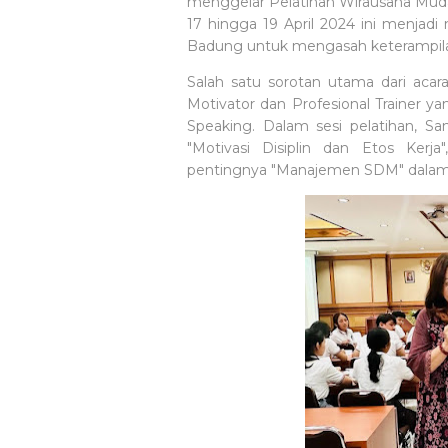
menggelar Pelatihan Wirausaha Muda
17 hingga 19 April 2024 ini menjad
Badung untuk mengasah keterampil
Salah satu sorotan utama dari acara
Motivator dan Profesional Trainer y
Speaking. Dalam sesi pelatihan, 
"Motivasi Disiplin dan Etos Ker
pentingnya "Manajemen SDM" dalam 