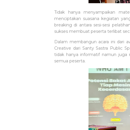
Tidak hanya menyampaikan materi
menciptakan suasana kegiatan ya
breaking di antara sesi-sesi pelat
sukses membuat peserta terlibat seca
Dalam membangun acara ini dari awa
Creative dari Santy Sastra Public 
tidak hanya informatif namun jug
semua peserta.