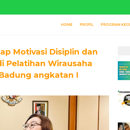
HOME
PROFIL
PROGRAM KEG
ap Motivasi Disiplin dan
 Pelatihan Wirausaha
Badung angkatan I