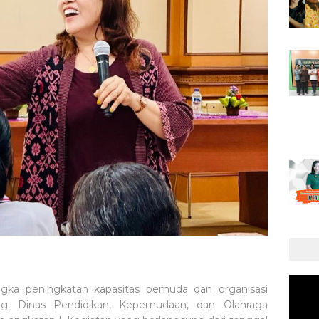
ngka peningkatan kapasitas pemuda dan organisasi
, Dinas Pendidikan, Kepemudaan, dan Olahraga