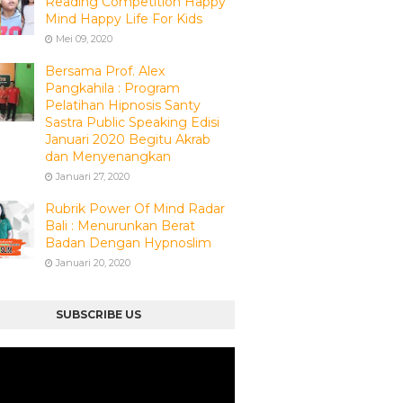
Reading Competition Happy
Mind Happy Life For Kids
Mei 09, 2020
Bersama Prof. Alex
Pangkahila : Program
Pelatihan Hipnosis Santy
Sastra Public Speaking Edisi
Januari 2020 Begitu Akrab
dan Menyenangkan
Januari 27, 2020
Rubrik Power Of Mind Radar
Bali : Menurunkan Berat
Badan Dengan Hypnoslim
Januari 20, 2020
SUBSCRIBE US