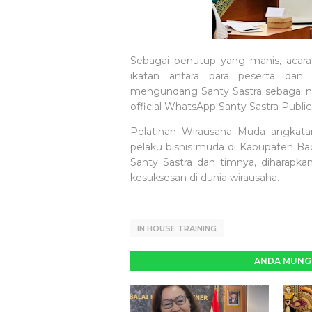
Sebagai penutup yang manis, acara 
ikatan antara para peserta dan 
mengundang Santy Sastra sebagai 
official WhatsApp Santy Sastra Publi
Pelatihan Wirausaha Muda angkat
pelaku bisnis muda di Kabupaten Ba
Santy Sastra dan timnya, diharapk
kesuksesan di dunia wirausaha.
IN HOUSE TRAINING
ANDA MUNGK