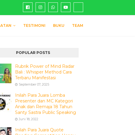
IATAN
TESTIMONI
BUKU
TEAM
POPULAR POSTS
Rubrik Power of Mind Radar
Bali : Whisper Method Cara
Terbaru Manifestasi
September 07, 2025
Inilah Para Juara Lomba
Presenter dan MC Kategori
Anak dan Remaja 18 Tahun
Santy Sastra Public Speaking
Juni 18, 2022
Inilah Para Juara Quote