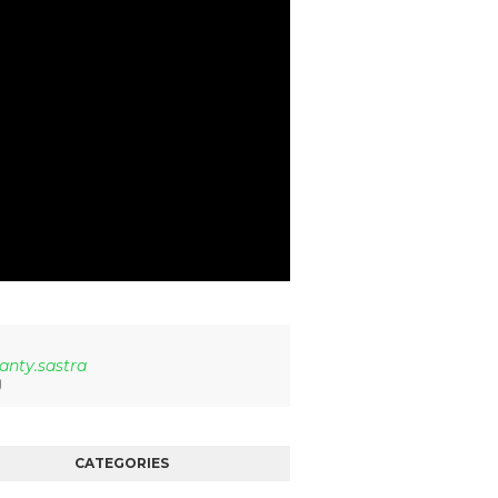
anty.sastra
CATEGORIES