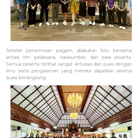
Setelah penerimaan piagam, dilakukan foto bersama
antara tim pelaksana, narasumber, dan para peserta.
Semua peserta terlihat sangat antusias dan puas dengan
ilmu serta pengalaman yang mereka dapatkan selama
acara berlangsung.