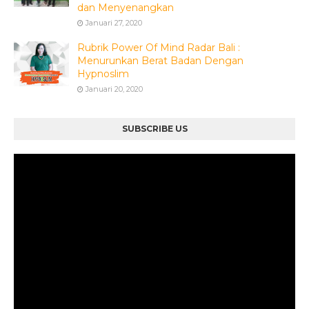
dan Menyenangkan
Januari 27, 2020
Rubrik Power Of Mind Radar Bali :
Menurunkan Berat Badan Dengan
Hypnoslim
Januari 20, 2020
SUBSCRIBE US