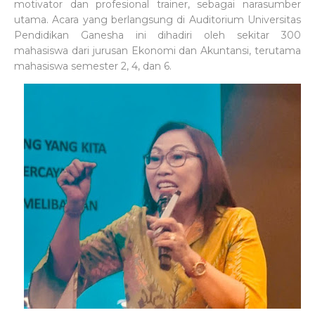
motivator dan profesional trainer, sebagai narasumber
utama. Acara yang berlangsung di Auditorium Universitas
Pendidikan Ganesha ini dihadiri oleh sekitar 300
mahasiswa dari jurusan Ekonomi dan Akuntansi, terutama
mahasiswa semester 2, 4, dan 6.