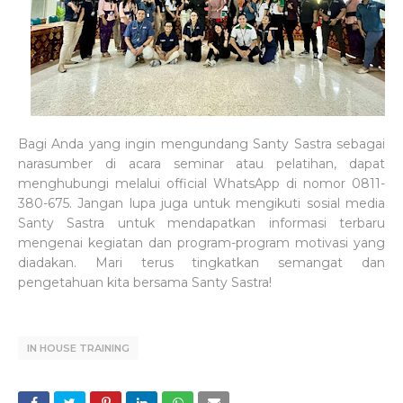
Bagi Anda yang ingin mengundang Santy Sastra sebagai
narasumber di acara seminar atau pelatihan, dapat
menghubungi melalui official WhatsApp di nomor 0811-
380-675. Jangan lupa juga untuk mengikuti sosial media
Santy Sastra untuk mendapatkan informasi terbaru
mengenai kegiatan dan program-program motivasi yang
diadakan. Mari terus tingkatkan semangat dan
pengetahuan kita bersama Santy Sastra!
IN HOUSE TRAINING