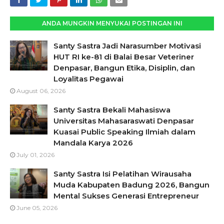
ANDA MUNGKIN MENYUKAI POSTINGAN INI
Santy Sastra Jadi Narasumber Motivasi
HUT RI ke-81 di Balai Besar Veteriner
Denpasar, Bangun Etika, Disiplin, dan
Loyalitas Pegawai
August 06, 2026
Santy Sastra Bekali Mahasiswa
Universitas Mahasaraswati Denpasar
Kuasai Public Speaking Ilmiah dalam
Mandala Karya 2026
July 01, 2026
Santy Sastra Isi Pelatihan Wirausaha
Muda Kabupaten Badung 2026, Bangun
Mental Sukses Generasi Entrepreneur
June 05, 2026