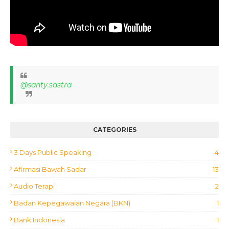
@santy.sastra
CATEGORIES
3 Days Public Speaking
4
Afirmasi Bawah Sadar
13
Audio Terapi
2
Badan Kepegawaian Negara (BKN)
1
Bank Indonesia
1