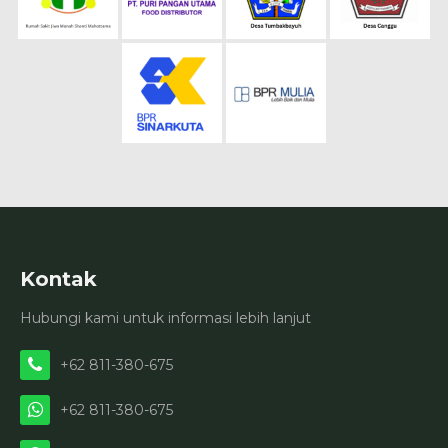
Kontak
Hubungi kami untuk informasi lebih lanjut
+62 811-380-675
+62 811-380-675