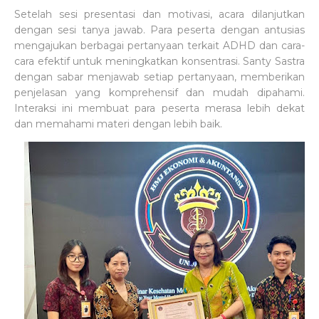
Setelah sesi presentasi dan motivasi, acara dilanjutkan
dengan sesi tanya jawab. Para peserta dengan antusias
mengajukan berbagai pertanyaan terkait ADHD dan cara-
cara efektif untuk meningkatkan konsentrasi. Santy Sastra
dengan sabar menjawab setiap pertanyaan, memberikan
penjelasan yang komprehensif dan mudah dipahami.
Interaksi ini membuat para peserta merasa lebih dekat
dan memahami materi dengan lebih baik.