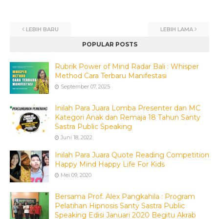
LEBIH BARU
LEBIH LAMA
POPULAR POSTS
Rubrik Power of Mind Radar Bali : Whisper
Method Cara Terbaru Manifestasi
September 07, 2025
Inilah Para Juara Lomba Presenter dan MC
Kategori Anak dan Remaja 18 Tahun Santy
Sastra Public Speaking
Juni 18, 2022
Inilah Para Juara Quote Reading Competition
Happy Mind Happy Life For Kids
Mei 09, 2020
Bersama Prof. Alex Pangkahila : Program
Pelatihan Hipnosis Santy Sastra Public
Speaking Edisi Januari 2020 Begitu Akrab