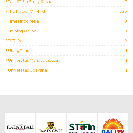
Test STIFIn Santy Sastra
7
The Power Of Mind
330
Times Indonesia
18
Training Online
9
TVRI Bali
2
Ulang Tahun
1
Universitas Mahasaraswati
1
Universitas Udayana
1