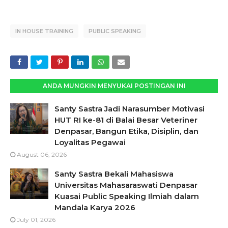
IN HOUSE TRAINING
PUBLIC SPEAKING
ANDA MUNGKIN MENYUKAI POSTINGAN INI
Santy Sastra Jadi Narasumber Motivasi
HUT RI ke-81 di Balai Besar Veteriner
Denpasar, Bangun Etika, Disiplin, dan
Loyalitas Pegawai
August 06, 2026
Santy Sastra Bekali Mahasiswa
Universitas Mahasaraswati Denpasar
Kuasai Public Speaking Ilmiah dalam
Mandala Karya 2026
July 01, 2026