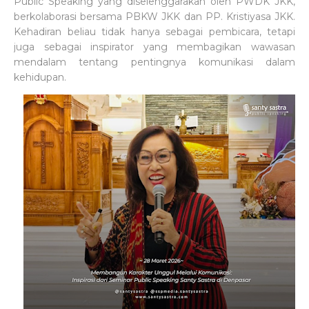
Public Speaking yang diselenggarakan oleh PWDK JKK,
berkolaborasi bersama PBKW JKK dan PP. Kristiyasa JKK.
Kehadiran beliau tidak hanya sebagai pembicara, tetapi
juga sebagai inspirator yang membagikan wawasan
mendalam tentang pentingnya komunikasi dalam
kehidupan.