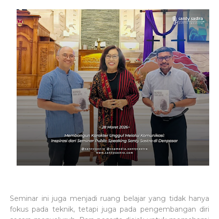
Seminar ini juga menjadi ruang belajar yang tidak hanya
fokus pada teknik, tetapi juga pada pengembangan diri