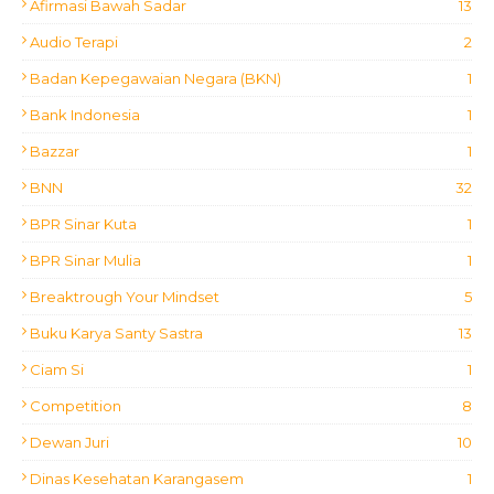
Afirmasi Bawah Sadar
13
Audio Terapi
2
Badan Kepegawaian Negara (BKN)
1
Bank Indonesia
1
Bazzar
1
BNN
32
BPR Sinar Kuta
1
BPR Sinar Mulia
1
Breaktrough Your Mindset
5
Buku Karya Santy Sastra
13
Ciam Si
1
Competition
8
Dewan Juri
10
Dinas Kesehatan Karangasem
1