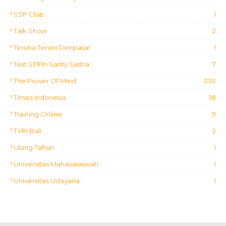
SSP Club
1
Talk Show
2
Teruna Teruni Denpasar
1
Test STIFIn Santy Sastra
7
The Power Of Mind
330
Times Indonesia
18
Training Online
9
TVRI Bali
2
Ulang Tahun
1
Universitas Mahasaraswati
1
Universitas Udayana
1