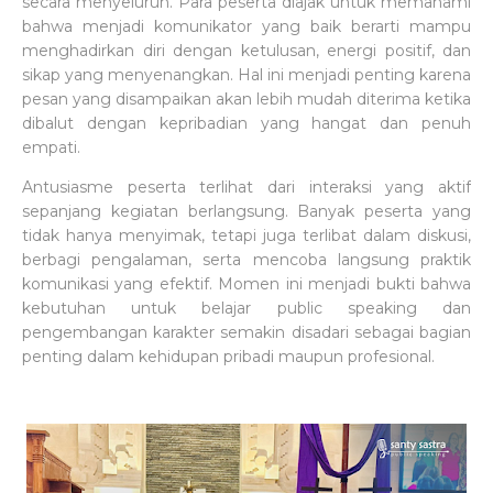
secara menyeluruh. Para peserta diajak untuk memahami
bahwa menjadi komunikator yang baik berarti mampu
menghadirkan diri dengan ketulusan, energi positif, dan
sikap yang menyenangkan. Hal ini menjadi penting karena
pesan yang disampaikan akan lebih mudah diterima ketika
dibalut dengan kepribadian yang hangat dan penuh
empati.
Antusiasme peserta terlihat dari interaksi yang aktif
sepanjang kegiatan berlangsung. Banyak peserta yang
tidak hanya menyimak, tetapi juga terlibat dalam diskusi,
berbagi pengalaman, serta mencoba langsung praktik
komunikasi yang efektif. Momen ini menjadi bukti bahwa
kebutuhan untuk belajar public speaking dan
pengembangan karakter semakin disadari sebagai bagian
penting dalam kehidupan pribadi maupun profesional.