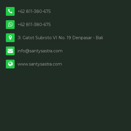
+62 811-380-675
+62 811-380-675
Jl. Gatot Subroto VI No. 19 Denpasar - Bali
info@santysastra.com
www.santysastra.com