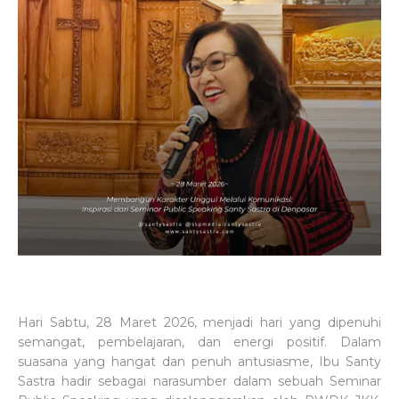
Hari Sabtu, 28 Maret 2026, menjadi hari yang dipenuhi
semangat, pembelajaran, dan energi positif. Dalam
suasana yang hangat dan penuh antusiasme, Ibu Santy
Sastra hadir sebagai narasumber dalam sebuah Seminar