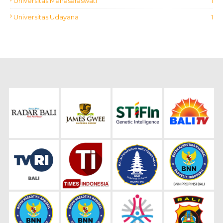
Universitas Mahasaraswati
1
Universitas Udayana
1