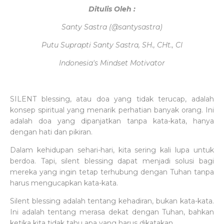
Ditulis Oleh :
Santy Sastra (@santysastra)
Putu Suprapti Santy Sastra, SH., CHt., CI
Indonesia's Mindset Motivator
SILENT blessing, atau doa yang tidak terucap, adalah
konsep spiritual yang menarik perhatian banyak orang. Ini
adalah doa yang dipanjatkan tanpa kata-kata, hanya
dengan hati dan pikiran.
Dalam kehidupan sehari-hari, kita sering kali lupa untuk
berdoa. Tapi, silent blessing dapat menjadi solusi bagi
mereka yang ingin tetap terhubung dengan Tuhan tanpa
harus mengucapkan kata-kata.
Silent blessing adalah tentang kehadiran, bukan kata-kata.
Ini adalah tentang merasa dekat dengan Tuhan, bahkan
ketika kita tidak tahu apa yang harus dikatakan.