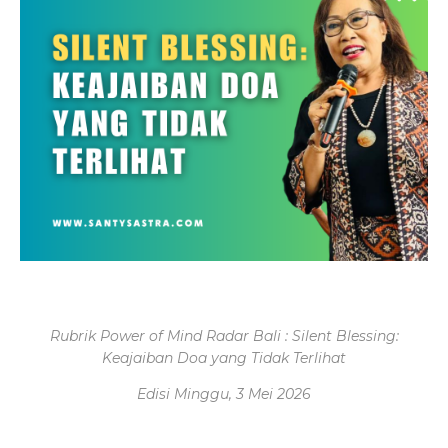
Rubrik Power of Mind Radar Bali : Silent Blessing:
Keajaiban Doa yang Tidak Terlihat
Edisi Minggu, 3 Mei 2026