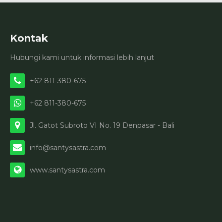
Kontak
Hubungi kami untuk informasi lebih lanjut
+62 811-380-675
+62 811-380-675
Jl. Gatot Subroto VI No. 19 Denpasar - Bali
info@santysastra.com
www.santysastra.com