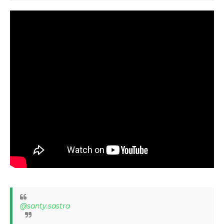
@santy.sastra