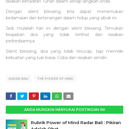
rasakan kehadiran Tuhan dalam setiap langkah Anda.
Dengan silent blessing, kita dapat menemukan
kedamaian dan ketenangan dalam hidup yang sibuk ini.
Jadi, mulailah hari ini dengan silent blessing. Temukan
keajaiban doa yang tidak terlihat dan rasakan
perbedaannya.
Silent blessing, doa yang tidak terucap, tapi memiliki
kekuatan yang luar biasa. Coba dan rasakan sendiri.
RADAR BALI
THE POWER OF MIND
ANDA MUNGKIN MENYUKAI POSTINGAN INI
Rubrik Power of Mind Radar Bali : Pikiran
Adalah Obat