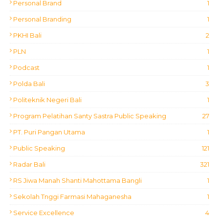
Personal Brand
1
Personal Branding
1
PKHI Bali
2
PLN
1
Podcast
1
Polda Bali
3
Politeknik Negeri Bali
1
Program Pelatihan Santy Sastra Public Speaking
27
PT. Puri Pangan Utama
1
Public Speaking
121
Radar Bali
321
RS Jiwa Manah Shanti Mahottama Bangli
1
Sekolah Tnggi Farmasi Mahaganesha
1
Service Excellence
4