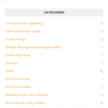
CATEGORIES
3 Days Public Speaking
4
Afirmasi Bawah Sadar
13
Audio Terapi
2
Badan Kepegawaian Negara (BKN)
1
Bank Indonesia
1
Bazzar
1
BNN
32
BPR Sinar Kuta
1
BPR Sinar Mulia
1
Breaktrough Your Mindset
5
Buku Karya Santy Sastra
13