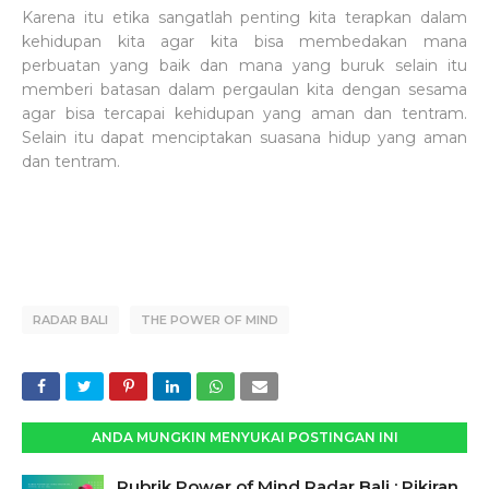
Karena itu etika sangatlah penting kita terapkan dalam
kehidupan kita agar kita bisa membedakan mana
perbuatan yang baik dan mana yang buruk selain itu
memberi batasan dalam pergaulan kita dengan sesama
agar bisa tercapai kehidupan yang aman dan tentram.
Selain itu dapat menciptakan suasana hidup yang aman
dan tentram.
RADAR BALI
THE POWER OF MIND
ANDA MUNGKIN MENYUKAI POSTINGAN INI
Rubrik Power of Mind Radar Bali : Pikiran