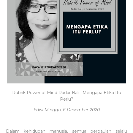
Rubrik Power of Mind Radar Bali : Mengapa Etika Itu
Perlu?
Edisi Minggu, 6 Desember 2020
Dalam kehidupan manusia, semua pergaulan selalu