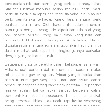
berdasarkan nilai dan norma yang berlaku di masyarakat.
Kita tahu bahwa manusia adalah makhluk sosial, yaitu
manusia tidak bisa lepas dari manusia yang lain. Manusia
perlu berinteraksi terhadap orang lain, manusia perlu
bantuan orang lain. Oleh karena itu dalam menjalin
hubungan dengan orang lain diperlukan nilai-nilai yang
baik seperti perilaku yang baik, sikap yang baik, dan
menjauhi hal-hal yang dilarang untuk dilakukan. Hal ini
ditujukan agar manusia lebih menggunakan hati nuraninya
dalam melihat beberapa hal dilingkungannya berkaitan
dengan yang baik atau buruk.
Betapa pentingnya beretika dalam kehidupan sehari-hari.
Etika sangat penting dalam membina hubungan atau
relasi kita dengan orang lain. Pribadi yang beretika akan
memiliki hubungan yang lebih baik dan disuka dalam
pergaulan daripada orang yang tidak beretika. Hal penting
lainnya adalah bahwa etika sangat berperan dalam
pembentukan citra diri seseorang, terlepas dari apakah
orang tersebut ikhlas atau tidak, tapi ketika seseorang