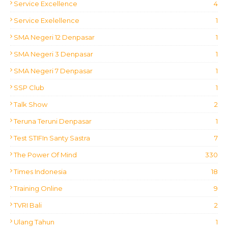
Service Excellence
4
Service Exelellence
1
SMA Negeri 12 Denpasar
1
SMA Negeri 3 Denpasar
1
SMA Negeri 7 Denpasar
1
SSP Club
1
Talk Show
2
Teruna Teruni Denpasar
1
Test STIFIn Santy Sastra
7
The Power Of Mind
330
Times Indonesia
18
Training Online
9
TVRI Bali
2
Ulang Tahun
1