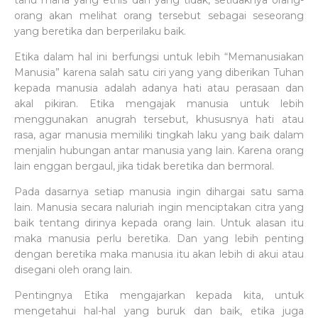
tahu mana yang ethis dan yang tidak, setidaknya orang-
orang akan melihat orang tersebut sebagai seseorang
yang beretika dan berperilaku baik.
Etika dalam hal ini berfungsi untuk lebih “Memanusiakan
Manusia” karena salah satu ciri yang yang diberikan Tuhan
kepada manusia adalah adanya hati atau perasaan dan
akal pikiran. Etika mengajak manusia untuk lebih
menggunakan anugrah tersebut, khususnya hati atau
rasa, agar manusia memiliki tingkah laku yang baik dalam
menjalin hubungan antar manusia yang lain. Karena orang
lain enggan bergaul, jika tidak beretika dan bermoral.
Pada dasarnya setiap manusia ingin dihargai satu sama
lain. Manusia secara naluriah ingin menciptakan citra yang
baik tentang dirinya kepada orang lain. Untuk alasan itu
maka manusia perlu beretika. Dan yang lebih penting
dengan beretika maka manusia itu akan lebih di akui atau
disegani oleh orang lain.
Pentingnya Etika mengajarkan kepada kita, untuk
mengetahui hal-hal yang buruk dan baik, etika juga