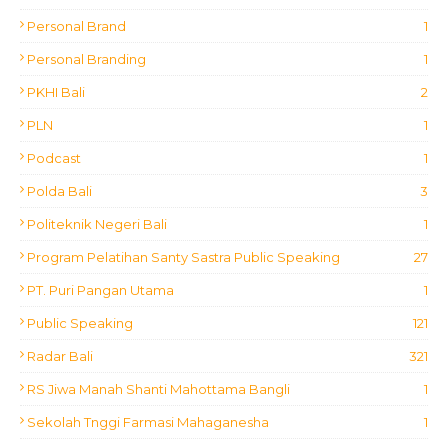
Personal Brand
1
Personal Branding
1
PKHI Bali
2
PLN
1
Podcast
1
Polda Bali
3
Politeknik Negeri Bali
1
Program Pelatihan Santy Sastra Public Speaking
27
PT. Puri Pangan Utama
1
Public Speaking
121
Radar Bali
321
RS Jiwa Manah Shanti Mahottama Bangli
1
Sekolah Tnggi Farmasi Mahaganesha
1