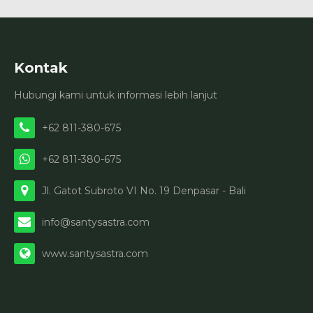
Kontak
Hubungi kami untuk informasi lebih lanjut
+62 811-380-675
+62 811-380-675
Jl. Gatot Subroto VI No. 19 Denpasar - Bali
info@santysastra.com
www.santysastra.com