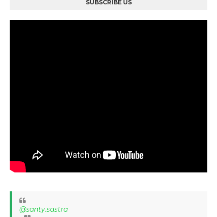
SUBSCRIBE US
@santy.sastra