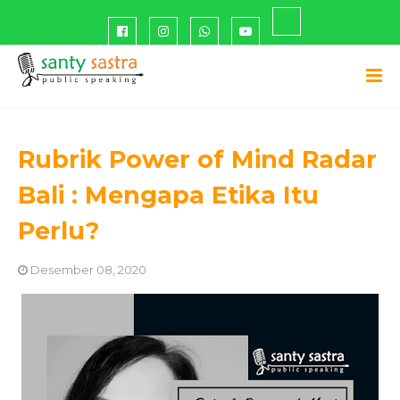
Rubrik Power of Mind Radar
Bali : Mengapa Etika Itu
Perlu?
Desember 08, 2020