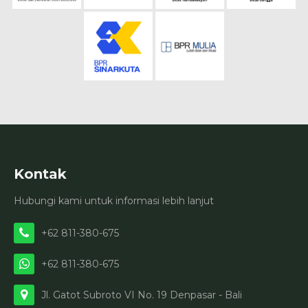
Kontak
Hubungi kami untuk informasi lebih lanjut
+62 811-380-675
+62 811-380-675
Jl. Gatot Subroto VI No. 19 Denpasar - Bali