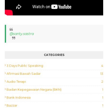
@santy.sastra
CATEGORIES
3 Days Public Speaking
4
Afirmasi Bawah Sadar
13
Audio Terapi
2
Badan Kepegawaian Negara (BKN)
1
Bank Indonesia
1
Bazzar
1