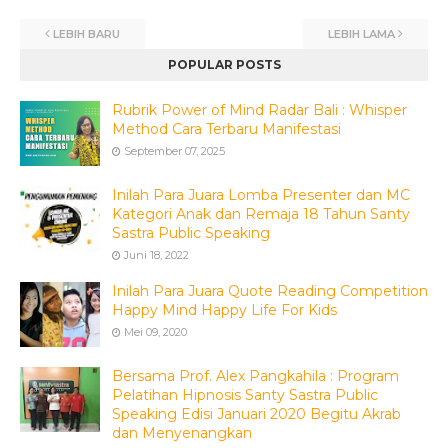
LEBIH BARU
LEBIH LAMA
POPULAR POSTS
Rubrik Power of Mind Radar Bali : Whisper
Method Cara Terbaru Manifestasi
September 07, 2025
Inilah Para Juara Lomba Presenter dan MC
Kategori Anak dan Remaja 18 Tahun Santy
Sastra Public Speaking
Juni 18, 2022
Inilah Para Juara Quote Reading Competition
Happy Mind Happy Life For Kids
Mei 09, 2020
Bersama Prof. Alex Pangkahila : Program
Pelatihan Hipnosis Santy Sastra Public
Speaking Edisi Januari 2020 Begitu Akrab
dan Menyenangkan