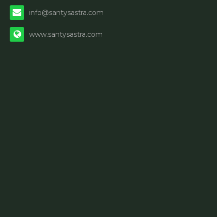
info@santysastra.com
www.santysastra.com