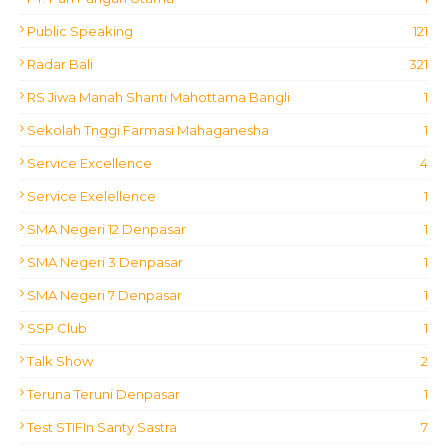
Public Speaking
121
Radar Bali
321
RS Jiwa Manah Shanti Mahottama Bangli
1
Sekolah Tnggi Farmasi Mahaganesha
1
Service Excellence
4
Service Exelellence
1
SMA Negeri 12 Denpasar
1
SMA Negeri 3 Denpasar
1
SMA Negeri 7 Denpasar
1
SSP Club
1
Talk Show
2
Teruna Teruni Denpasar
1
Test STIFIn Santy Sastra
7