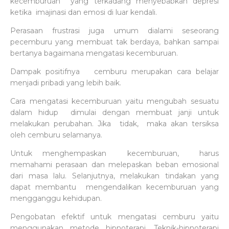
kecemburuan yang terkadang menyebabkan depresi
ketika imajinasi dan emosi di luar kendali.
Perasaan frustrasi juga umum dialami seseorang
pecemburu yang membuat tak berdaya, bahkan sampai
bertanya bagaimana mengatasi kecemburuan.
Dampak positifnya cemburu merupakan cara belajar
menjadi pribadi yang lebih baik.
Cara mengatasi kecemburuan yaitu mengubah sesuatu
dalam hidup dimulai dengan membuat janji untuk
melakukan perubahan. Jika tidak, maka akan tersiksa
oleh cemburu selamanya.
Untuk menghempaskan kecemburuan, harus
memahami perasaan dan melepaskan beban emosional
dari masa lalu. Selanjutnya, melakukan tindakan yang
dapat membantu mengendalikan kecemburuan yang
mengganggu kehidupan.
Pengobatan efektif untuk mengatasi cemburu yaitu
menggunakan metode hipnoterapi. Teknik-hipnoterapi