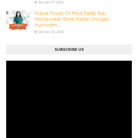
Januari 27, 2020
Rubrik Power Of Mind Radar Bali :
Menurunkan Berat Badan Dengan
Hypnoslim
Januari 20, 2020
SUBSCRIBE US