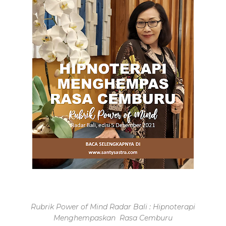
Rubrik Power of Mind Radar Bali : Hipnoterapi
Menghempaskan Rasa Cemburu