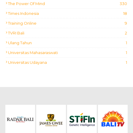
The Power Of Mind
330
Times Indonesia
18
Training Online
9
TVRI Bali
2
Ulang Tahun
1
Universitas Mahasaraswati
1
Universitas Udayana
1