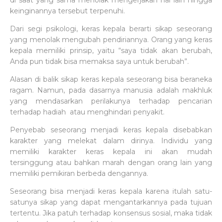
di saat yang sama menolak mengerjakan hal lain hingga
keinginannya tersebut terpenuhi.
Dari segi psikologi, keras kepala berarti sikap seseorang
yang menolak mengubah pendiriannya. Orang yang keras
kepala memiliki prinsip, yaitu “saya tidak akan berubah,
Anda pun tidak bisa memaksa saya untuk berubah”.
Alasan di balik sikap keras kepala seseorang bisa beraneka
ragam. Namun, pada dasarnya manusia adalah makhluk
yang mendasarkan perilakunya terhadap pencarian
terhadap hadiah atau menghindari penyakit.
Penyebab seseorang menjadi keras kepala disebabkan
karakter yang melekat dalam dirinya. Individu yang
memiliki karakter keras kepala ini akan mudah
tersinggung atau bahkan marah dengan orang lain yang
memiliki pemikiran berbeda dengannya.
Seseorang bisa menjadi keras kepala karena itulah satu-
satunya sikap yang dapat mengantarkannya pada tujuan
tertentu. Jika patuh terhadap konsensus sosial, maka tidak