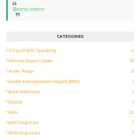
@santy.sastra
CATEGORIES
3 Days Public Speaking
4
Afirmasi Bawah Sadar
13
Audio Terapi
2
Badan Kepegawaian Negara (BKN)
1
Bank Indonesia
1
Bazzar
1
BNN
32
BPR Sinar Kuta
1
BPR Sinar Mulia
1