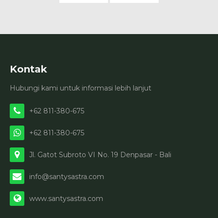
Kontak
Hubungi kami untuk informasi lebih lanjut
+62 811-380-675
+62 811-380-675
Jl. Gatot Subroto VI No. 19 Denpasar - Bali
info@santysastra.com
www.santysastra.com