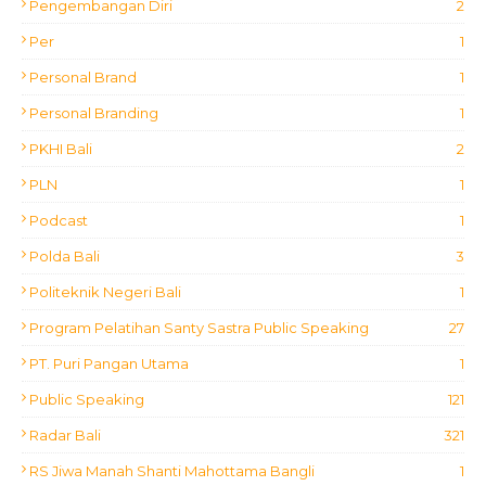
Pengembangan Diri
2
Per
1
Personal Brand
1
Personal Branding
1
PKHI Bali
2
PLN
1
Podcast
1
Polda Bali
3
Politeknik Negeri Bali
1
Program Pelatihan Santy Sastra Public Speaking
27
PT. Puri Pangan Utama
1
Public Speaking
121
Radar Bali
321
RS Jiwa Manah Shanti Mahottama Bangli
1