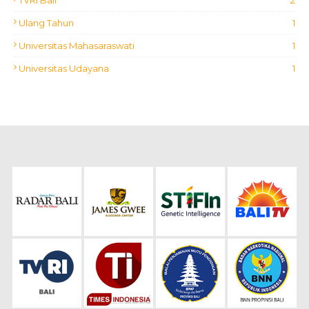
TVRI Bali
2
Ulang Tahun
1
Universitas Mahasaraswati
1
Universitas Udayana
1