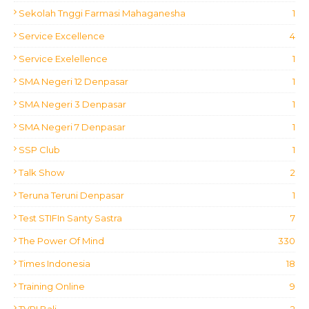
Sekolah Tnggi Farmasi Mahaganesha
1
Service Excellence
4
Service Exelellence
1
SMA Negeri 12 Denpasar
1
SMA Negeri 3 Denpasar
1
SMA Negeri 7 Denpasar
1
SSP Club
1
Talk Show
2
Teruna Teruni Denpasar
1
Test STIFIn Santy Sastra
7
The Power Of Mind
330
Times Indonesia
18
Training Online
9