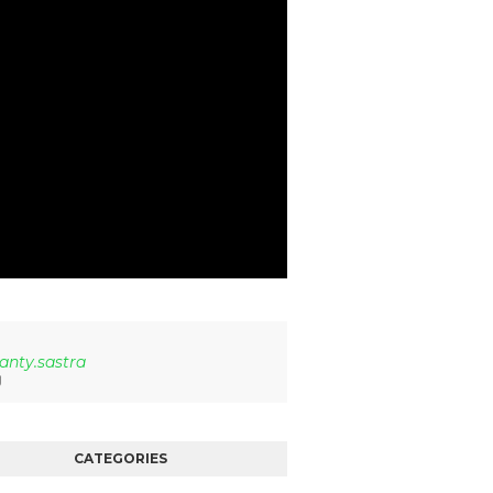
anty.sastra
CATEGORIES