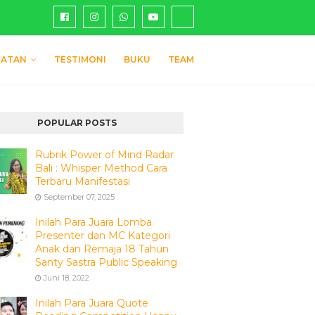
IATAN
TESTIMONI
BUKU
TEAM
POPULAR POSTS
Rubrik Power of Mind Radar
Bali : Whisper Method Cara
Terbaru Manifestasi
September 07, 2025
Inilah Para Juara Lomba
Presenter dan MC Kategori
Anak dan Remaja 18 Tahun
Santy Sastra Public Speaking
Juni 18, 2022
Inilah Para Juara Quote