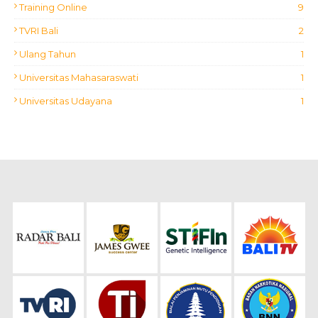
Training Online
9
TVRI Bali
2
Ulang Tahun
1
Universitas Mahasaraswati
1
Universitas Udayana
1