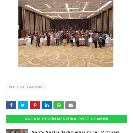
IN HOUSE TRAINING
ANDA MUNGKIN MENYUKAI POSTINGAN INI
Santy Sastra Jadi Narasumber Motivasi