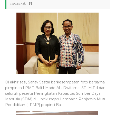
tersebut.
Di akhir sesi, Santy Sastra berkesempatan foto bersama
pimpinan LPMP Bali I Made Alit Dwitama, ST., M.Pd dan
seluruh peserta Peningkatan Kapasitas Sumber Daya
Manusia (SDM) di Lingkungan Lembaga Penjamin Mutu
Pendidikan (LPMP) propinsi Bali.