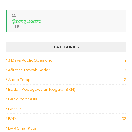
@santy.sastra
CATEGORIES
3 Days Public Speaking
4
Afirmasi Bawah Sadar
13
Audio Terapi
2
Badan Kepegawaian Negara (BKN)
1
Bank Indonesia
1
Bazzar
1
BNN
32
BPR Sinar Kuta
1