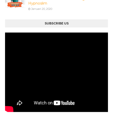
Hypnoslim
Januari 20, 2020
SUBSCRIBE US