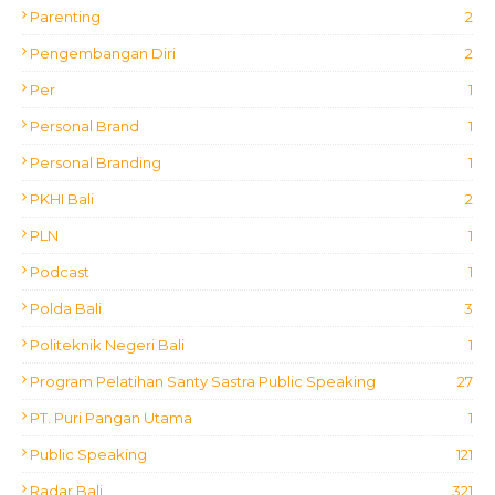
Parenting
2
Pengembangan Diri
2
Per
1
Personal Brand
1
Personal Branding
1
PKHI Bali
2
PLN
1
Podcast
1
Polda Bali
3
Politeknik Negeri Bali
1
Program Pelatihan Santy Sastra Public Speaking
27
PT. Puri Pangan Utama
1
Public Speaking
121
Radar Bali
321