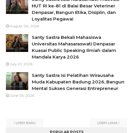
HUT RI ke-81 di Balai Besar Veteriner
Denpasar, Bangun Etika, Disiplin, dan
Loyalitas Pegawai
August 06, 2026
Santy Sastra Bekali Mahasiswa
Universitas Mahasaraswati Denpasar
Kuasai Public Speaking Ilmiah dalam
Mandala Karya 2026
July 01, 2026
Santy Sastra Isi Pelatihan Wirausaha
Muda Kabupaten Badung 2026, Bangun
Mental Sukses Generasi Entrepreneur
June 05, 2026
LEBIH BARU
LEBIH LAMA
POPULAR POSTS