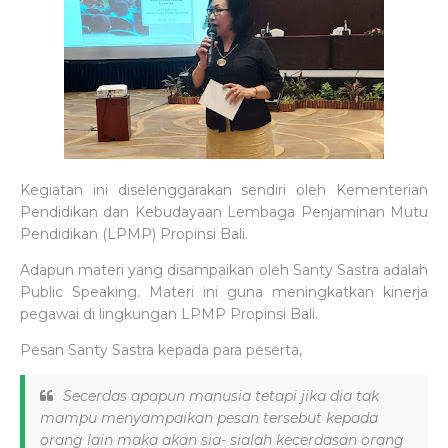
Kegiatan ini diselenggarakan sendiri oleh Kementerian
Pendidikan dan Kebudayaan Lembaga Penjaminan Mutu
Pendidikan (LPMP) Propinsi Bali.
Adapun materi yang disampaikan oleh Santy Sastra adalah
Public Speaking. Materi ini guna meningkatkan kinerja
pegawai di lingkungan LPMP Propinsi Bali.
Pesan Santy Sastra kepada para peserta,
Secerdas apapun manusia tetapi jika dia tak
mampu menyampaikan pesan tersebut kepada
orang lain maka akan sia- sialah kecerdasan orang