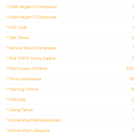
SMA Negeri 3 Denpasar
1
SMA Negeri 7 Denpasar
1
SSP Club
1
Talk Show
2
Teruna Teruni Denpasar
1
Test STIFIn Santy Sastra
7
The Power Of Mind
330
Times Indonesia
18
Training Online
9
TVRI Bali
2
Ulang Tahun
1
Universitas Mahasaraswati
1
Universitas Udayana
1