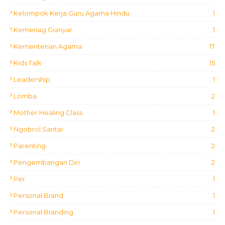
Kelompok Kerja Guru Agama Hindu
1
Kemenag Gianyar
1
Kementerian Agama
17
Kids Talk
15
Leadership
1
Lomba
2
Mother Healing Class
1
Ngobrol Santai
2
Parenting
2
Pengembangan Diri
2
Per
1
Personal Brand
1
Personal Branding
1