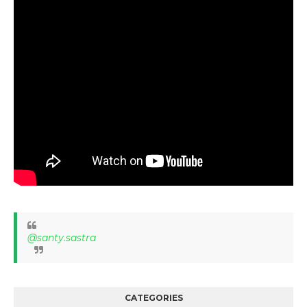
@santy.sastra
CATEGORIES