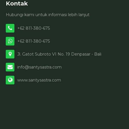
Kontak
Hubungi kami untuk informasi lebih lanjut
+62 811-380-675
+62 811-380-675
Jl. Gatot Subroto VI No. 19 Denpasar - Bali
info@santysastra.com
www.santysastra.com