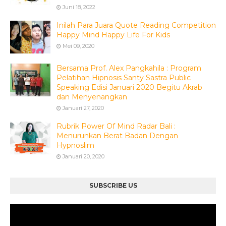
Juni 18, 2022
Inilah Para Juara Quote Reading Competition
Happy Mind Happy Life For Kids
Mei 09, 2020
Bersama Prof. Alex Pangkahila : Program
Pelatihan Hipnosis Santy Sastra Public
Speaking Edisi Januari 2020 Begitu Akrab
dan Menyenangkan
Januari 27, 2020
Rubrik Power Of Mind Radar Bali :
Menurunkan Berat Badan Dengan
Hypnoslim
Januari 20, 2020
SUBSCRIBE US