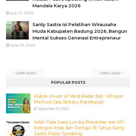
Mandala Karya 2026
July 01, 2026
Santy Sastra Isi Pelatihan Wirausaha
Muda Kabupaten Badung 2026, Bangun
Mental Sukses Generasi Entrepreneur
June 05, 2026
LEBIH BARU
LEBIH LAMA
POPULAR POSTS
Rubrik Power of Mind Radar Bali : Whisper
Method Cara Terbaru Manifestasi
September 07, 2025
Inilah Para Juara Lomba Presenter dan MC
Kategori Anak dan Remaja 18 Tahun Santy
Sastra Public Speaking